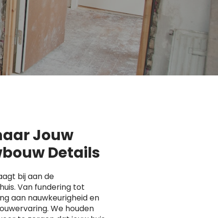
 naar Jouw
bouw Details
agt bij aan de
uis. Van fundering tot
ing aan nauwkeurigheid en
 bouwervaring. We houden