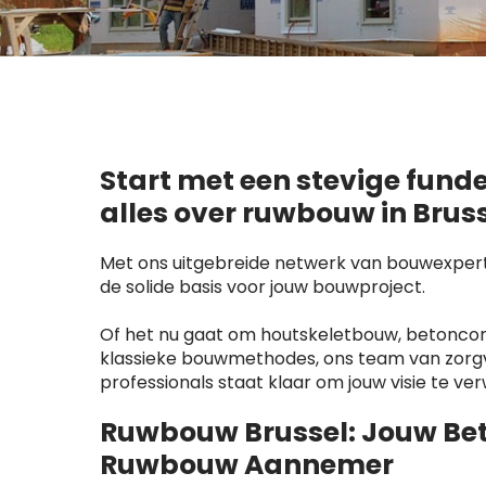
Start met een stevige fund
alles over ruwbouw in Bruss
Met ons uitgebreide netwerk van bouwexperts
de solide basis voor jouw bouwproject.
Of het nu gaat om houtskeletbouw, betoncons
klassieke bouwmethodes, ons team van zorg
professionals staat klaar om jouw visie te ver
Ruwbouw Brussel: Jouw Be
Ruwbouw Aannemer