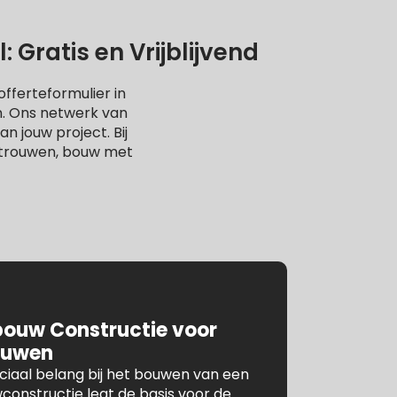
Gratis en Vrijblijvend
fferteformulier in
n. Ons netwerk van
n jouw project. Bij
rtrouwen, bouw met
bouw Constructie voor
ouwen
ruciaal belang bij het bouwen van een
constructie legt de basis voor de