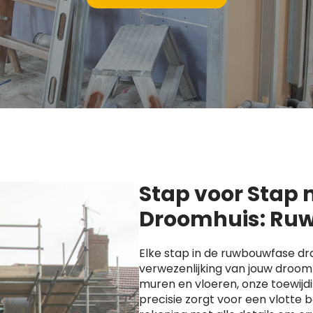
Stap voor Stap
Droomhuis: Ruw
Elke stap in de ruwbouwfase dra
verwezenlijking van jouw droomh
muren en vloeren, onze toewijd
precisie zorgt voor een vlotte