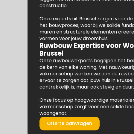
constructie.
Onze experts uit Brussel zorgen voor d
het bouwproces, waarbij we solide fun
muren en structurele elementen creëren
vormen voor jouw droomhuis.
Ruwbouw Expertise voor Wo
Brussel
Onze ruwbouwexperts begrijpen het bela
de kern van elke woning. Met nauwkeuri
vakmanschap werken we aan de ruwbo
ervoor te zorgen dat jouw huis in Brussel 
aantrekkelijk is, maar ook stevig en duu
Onze focus op hoogwaardige materialen
vakmanschap zorgt voor een solide basi
woongenot.
Offerte aanvragen