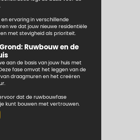
.
en ervaring in verschillende
n we dat jouw nieuwe residentiële
 met stevigheid als prioriteit.
 Grond: Ruwbouw en de
uis
e aan de basis van jouw huis met
Deze fase omvat het leggen van de
e van draagmuren en het creëren
ur.
ervoor dat de ruwbouwfase
 je kunt bouwen met vertrouwen.