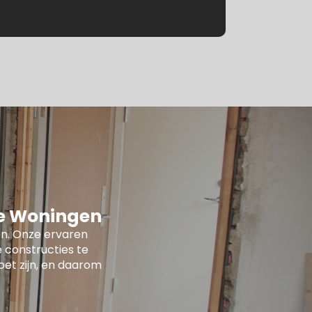
le Woningen
n. Onze ervaren
 constructies te
oet zijn, en daarom