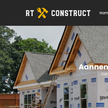
Hom
Aanneme
Van