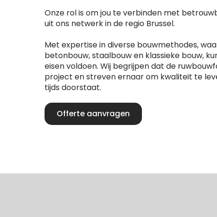
Onze rol is om jou te verbinden met betrou
uit ons netwerk in de regio Brussel.
Met expertise in diverse bouwmethodes, wa
betonbouw, staalbouw en klassieke bouw, ku
eisen voldoen. Wij begrijpen dat de ruwbouwfa
project en streven ernaar om kwaliteit te lev
tijds doorstaat.
Offerte aanvragen