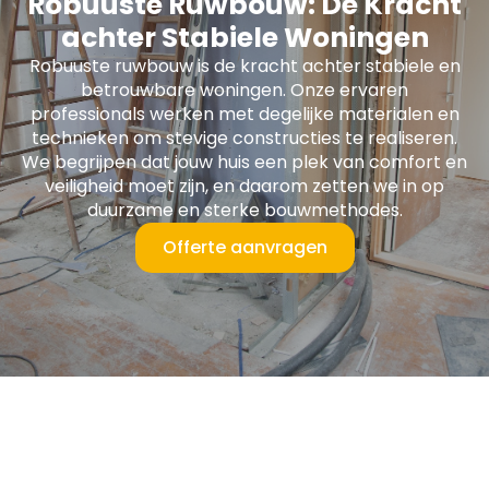
Robuuste Ruwbouw: De Kracht
achter Stabiele Woningen
Robuuste ruwbouw is de kracht achter stabiele en
betrouwbare woningen. Onze ervaren
professionals werken met degelijke materialen en
technieken om stevige constructies te realiseren.
We begrijpen dat jouw huis een plek van comfort en
veiligheid moet zijn, en daarom zetten we in op
duurzame en sterke bouwmethodes.
Offerte aanvragen