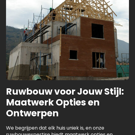
Ruwbouw voor Jouw Stijl:
Maatwerk Opties en
Ontwerpen
We begrijpen dat elk huis uniek is, en onze
ruwbouwexpertise biedt maatwerk opties en