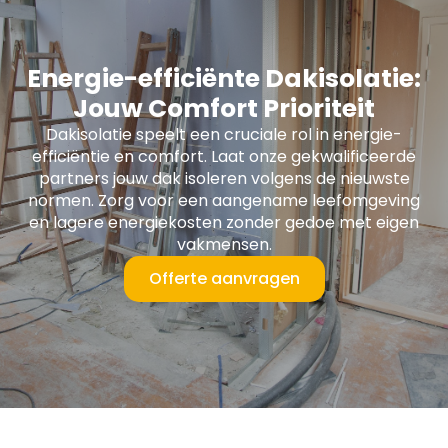
Energie-efficiënte Dakisolatie:
Jouw Comfort Prioriteit
Dakisolatie speelt een cruciale rol in energie-
efficiëntie en comfort. Laat onze gekwalificeerde
partners jouw dak isoleren volgens de nieuwste
normen. Zorg voor een aangename leefomgeving
en lagere energiekosten zonder gedoe met eigen
vakmensen.
Offerte aanvragen