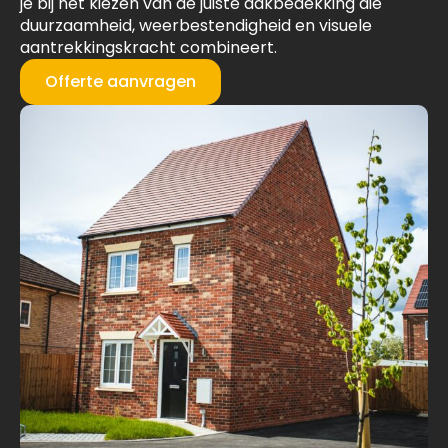
je bij het kiezen van de juiste dakbedekking die
duurzaamheid, weerbestendigheid en visuele
aantrekkingskracht combineert.
Offerte aanvragen