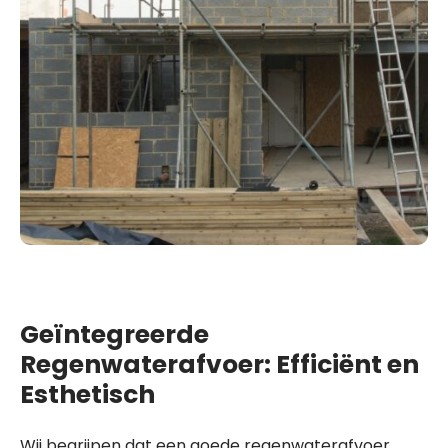
Geïntegreerde
Regenwaterafvoer: Efficiënt en
Esthetisch
Wij begrijpen dat een goede regenwaterafvoer