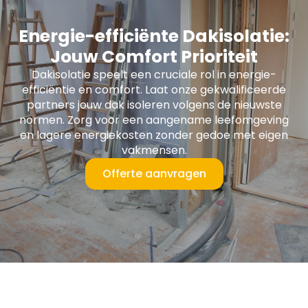
Energie-efficiënte Dakisolatie:
Jouw Comfort Prioriteit
Dakisolatie speelt een cruciale rol in energie-
efficiëntie en comfort. Laat onze gekwalificeerde
partners jouw dak isoleren volgens de nieuwste
normen. Zorg voor een aangename leefomgeving
en lagere energiekosten zonder gedoe met eigen
vakmensen.
Offerte aanvragen