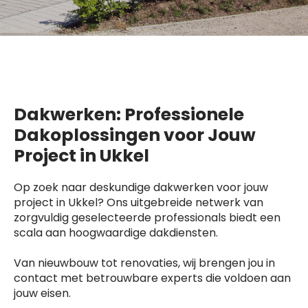
Dakwerken: Professionele
Dakoplossingen voor Jouw
Project in Ukkel
Op zoek naar deskundige dakwerken voor jouw
project in Ukkel? Ons uitgebreide netwerk van
zorgvuldig geselecteerde professionals biedt een
scala aan hoogwaardige dakdiensten.
Van nieuwbouw tot renovaties, wij brengen jou in
contact met betrouwbare experts die voldoen aan
jouw eisen.