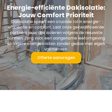
Energie-efficiënte Dakisolatie:
Jouw Comfort Prioriteit
Dakisolatie speelt een cruciale rol in energie-
efficiëntie en comfort. Laat onze gekwalificeerde
partners jouw dak isoleren volgens de nieuwste
normen. Zorg voor een aangename leefomgeving
en lagere energiekosten zonder gedoe met eigen
vakmensen.
Offerte aanvragen