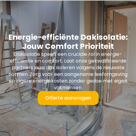
Energie-efficiënte Dakisolatie:
Jouw Comfort Prioriteit
Dakisolatie speelt een cruciale rol in energie-
efficiëntie en comfort. Laat onze gekwalificeerde
partners jouw dak isoleren volgens de nieuwste
normen. Zorg voor een aangename leefomgeving
en lagere energiekosten zonder gedoe met eigen
vakmensen.
Offerte aanvragen