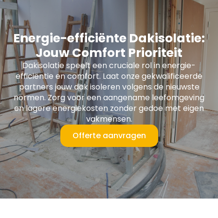
Energie-efficiënte Dakisolatie:
Jouw Comfort Prioriteit
Dakisolatie speelt een cruciale rol in energie-
efficiëntie en comfort. Laat onze gekwalificeerde
partners jouw dak isoleren volgens de nieuwste
normen. Zorg voor een aangename leefomgeving
en lagere energiekosten zonder gedoe met eigen
vakmensen.
Offerte aanvragen