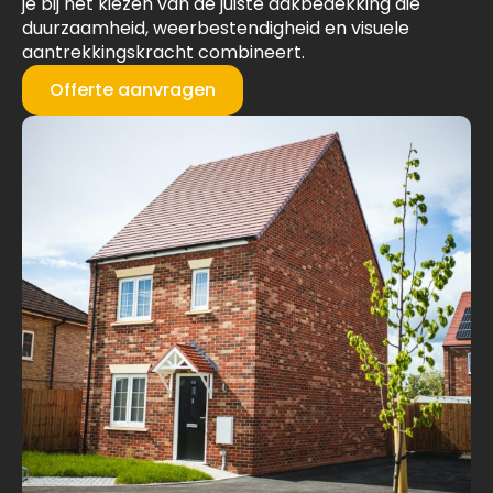
je bij het kiezen van de juiste dakbedekking die
duurzaamheid, weerbestendigheid en visuele
aantrekkingskracht combineert.
Offerte aanvragen