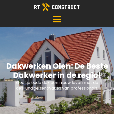
Dakwerken Olen: De Beste
Dakwerker in de regio!
Geef je oude dak een nieuw leven met de
deskundige renovaties van professionals.