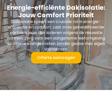
Energie-efficiënte Dakisolatie:
Jouw Comfort Prioriteit
Dakisolatie speelt een cruciale rol in energie-
efficiëntie en comfort. Laat onze gekwalificeerde
partners jouw dak isoleren volgens de nieuwste
normen. Zorg voor een aangename leefomgeving
en lagere energiekosten zonder gedoe met eigen
vakmensen.
Offerte aanvragen