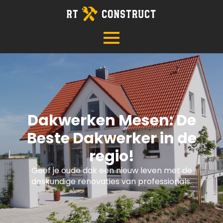
Dakwerken Mesen: De
Beste Dakwerker in de
regio!
Geef je oude dak een nieuw leven met de
deskundige renovaties van professionals.