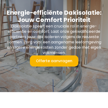
Energie-efficiënte Dakisolatie:
Jouw Comfort Prioriteit
Dakisolatie speelt een cruciale rol in energie-
efficiëntie en comfort. Laat onze gekwalificeerde
partners jouw dak isoleren volgens de nieuwste
normen. Zorg voor een aangename leefomgeving
en lagere energiekosten zonder gedoe met eigen
vakmensen.
Offerte aanvragen