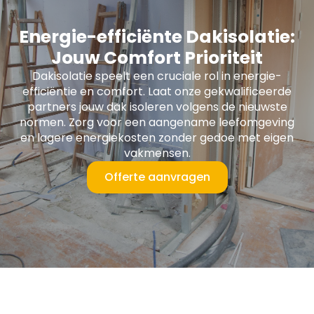
Energie-efficiënte Dakisolatie:
Jouw Comfort Prioriteit
Dakisolatie speelt een cruciale rol in energie-
efficiëntie en comfort. Laat onze gekwalificeerde
partners jouw dak isoleren volgens de nieuwste
normen. Zorg voor een aangename leefomgeving
en lagere energiekosten zonder gedoe met eigen
vakmensen.
Offerte aanvragen