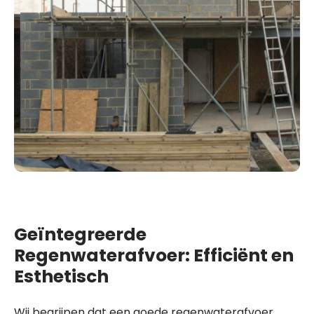
Geïntegreerde
Regenwaterafvoer: Efficiënt en
Esthetisch
Wij begrijpen dat een goede regenwaterafvoer