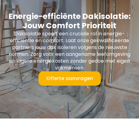
Energie-efficiënte Dakisolatie:
Jouw Comfort Prioriteit
Dakisolatie speelt een cruciale rol in energie-
efficiëntie en comfort. Laat onze gekwalificeerde
partners jouw dak isoleren volgens de nieuwste
normen. Zorg voor een aangename leefomgeving
en lagere energiekosten zonder gedoe met eigen
vakmensen.
Offerte aanvragen