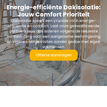
Energie-efficiënte Dakisolatie:
Jouw Comfort Prioriteit
Dakisolatie speelt een cruciale rol in energie-
efficiëntie en comfort. Laat onze gekwalificeerde
partners jouw dak isoleren volgens de nieuwste
normen. Zorg voor een aangename leefomgeving
en lagere energiekosten zonder gedoe met eigen
vakmensen.
Offerte aanvragen