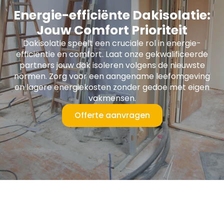
Energie-efficiënte Dakisolatie:
Jouw Comfort Prioriteit
Dakisolatie speelt een cruciale rol in energie-
efficiëntie en comfort. Laat onze gekwalificeerde
partners jouw dak isoleren volgens de nieuwste
normen. Zorg voor een aangename leefomgeving
en lagere energiekosten zonder gedoe met eigen
vakmensen.
Offerte aanvragen