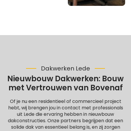
Dakwerken Lede
Nieuwbouw Dakwerken: Bouw
met Vertrouwen van Bovenaf
Of je nu een residentieel of commercieel project
hebt, wij brengen jou in contact met professionals
uit Lede die ervaring hebben in nieuwbouw
dakconstructies. Onze partners begrijpen dat een
solide dak van essentieel belang is, en zij zorgen