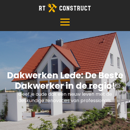
Dakwerken Lede: De Beste
Dakwerker in de regio!
Geef je oude dak een nieuw leven met de
deskundige renovaties van professionals.