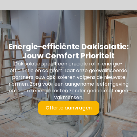
Energie-efficiënte Dakisolatie:
Jouw Comfort Prioriteit
Dakisolatie speelt een cruciale rol in energie-
efficiëntie en comfort. Laat onze gekwalificeerde
partners jouw dak isoleren volgens de nieuwste
normen. Zorg voor een aangename leefomgeving
en lagere energiekosten zonder gedoe met eigen
vakmensen.
Offerte aanvragen