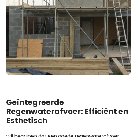
Geïntegreerde
Regenwaterafvoer: Efficiënt en
Esthetisch
Wij begrijpen dat een goede regenwaterafvoer