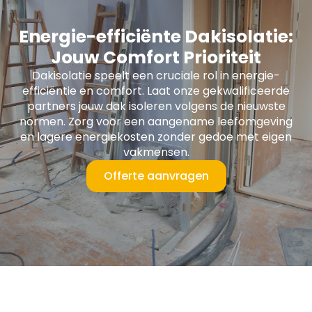
Energie-efficiënte Dakisolatie:
Jouw Comfort Prioriteit
Dakisolatie speelt een cruciale rol in energie-
efficiëntie en comfort. Laat onze gekwalificeerde
partners jouw dak isoleren volgens de nieuwste
normen. Zorg voor een aangename leefomgeving
en lagere energiekosten zonder gedoe met eigen
vakmensen.
Offerte aanvragen