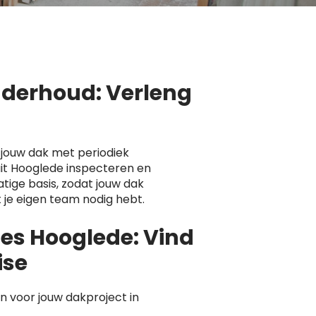
nderhoud: Verleng
jouw dak met periodiek
it Hooglede inspecteren en
ige basis, zodat jouw dak
 je eigen team nodig hebt.
tes Hooglede: Vind
ise
 voor jouw dakproject in