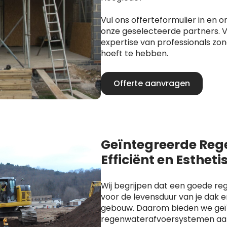
Vul ons offerteformulier in en o
onze geselecteerde partners. V
expertise van professionals zo
hoeft te hebben.
Offerte aanvragen
Geïntegreerde Reg
Efficiënt en Estheti
Wij begrijpen dat een goede re
voor de levensduur van je dak en
gebouw. Daarom bieden we ge
regenwaterafvoersystemen aan 