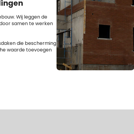
lingen
ebouw. Wij leggen de
 door samen te werken
tsdaken die bescherming
che waarde toevoegen