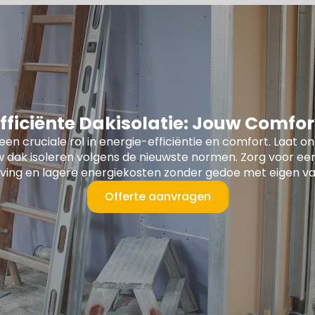
fficiënte Dakisolatie: Jouw Comfort 
 een cruciale rol in energie-efficiëntie en comfort. Laat o
w dak isoleren volgens de nieuwste normen. Zorg voor 
ving en lagere energiekosten zonder gedoe met eigen v
Offerte aanvragen