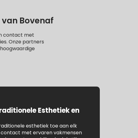
 van Bovenaf
 in contact met
ies. Onze partners
or hoogwaardige
raditionele Esthetiek en
aditionele esthetiek toe aan elk
in contact met ervaren vakmensen