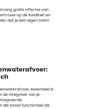
ntvang gratis offertes van
ertrouw op de kwaliteit en
nder dat je een eigen team
enwaterafvoer:
sch
genwaterafvoer essentieel is
 de integriteit van je
ïntegreerde
die zowel functioneel als