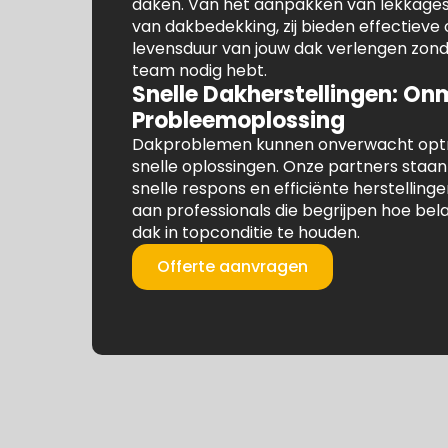
daken. Van het aanpakken van lekkages
van dakbedekking, zij bieden effectieve 
levensduur van jouw dak verlengen zond
team nodig hebt.
Snelle Dakherstellingen: Onm
Probleemoplossing
Dakproblemen kunnen onverwacht optr
snelle oplossingen. Onze partners sta
snelle respons en efficiënte herstelling
aan professionals die begrijpen hoe bela
dak in topconditie te houden.
Offerte aanvragen