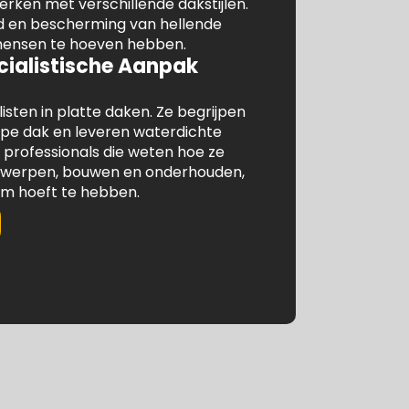
erken met verschillende dakstijlen.
d en bescherming van hellende
mensen te hoeven hebben.
cialistische Aanpak
isten in platte daken. Ze begrijpen
type dak en leveren waterdichte
 professionals die weten hoe ze
twerpen, bouwen en onderhouden,
eam hoeft te hebben.