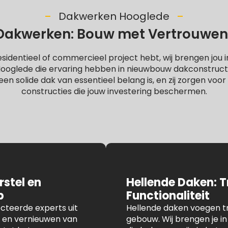
Dakwerken Hooglede
akwerken: Bouw met Vertrouwen
esidentieel of commercieel project hebt, wij brengen jou
 Hooglede die ervaring hebben in nieuwbouw dakconstruct
een solide dak van essentieel belang is, en zij zorgen vo
constructies die jouw investering beschermen.
stel en
Hellende Daken: T
p
Functionaliteit
cteerde experts uit
Hellende daken voegen tr
n en vernieuwen van
gebouw. Wij brengen je 