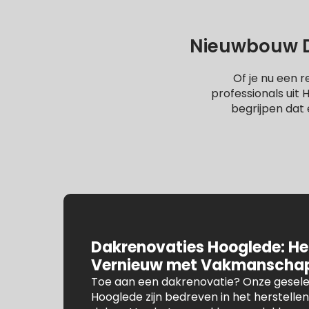
Nieuwbouw D
Of je nu een r
professionals uit
begrijpen dat 
Dakrenovaties Hooglede: Her
Vernieuw met Vakmanscha
Toe aan een dakrenovatie? Onze gesele
Hooglede zijn bedreven in het herstelle