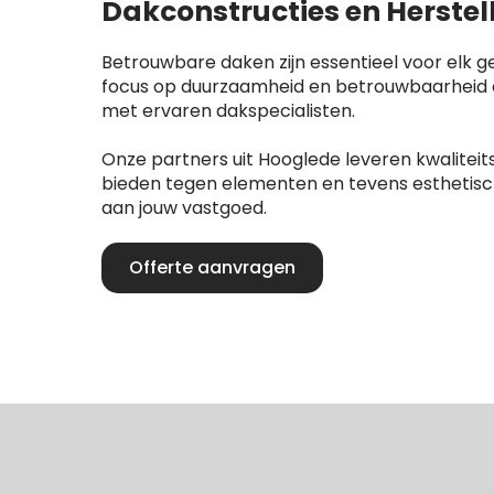
Dakconstructies en Herstel
Betrouwbare daken zijn essentieel voor elk g
focus op duurzaamheid en betrouwbaarheid
met ervaren dakspecialisten.
Onze partners uit Hooglede leveren kwalitei
bieden tegen elementen en tevens esthetis
aan jouw vastgoed.
Offerte aanvragen