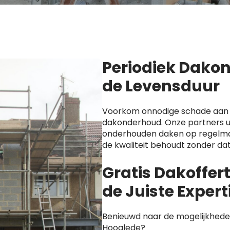
Periodiek Dako
de Levensduur
Voorkom onnodige schade aan 
dakonderhoud. Onze partners u
onderhouden daken op regelmat
de kwaliteit behoudt zonder dat
Gratis Dakoffer
de Juiste Expert
Benieuwd naar de mogelijkheden
Hooglede?