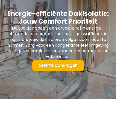
Energie-efficiënte Dakisolatie:
Jouw Comfort Prioriteit
Dakisolatie speelt een cruciale rol in energie-
efficiëntie en comfort. Laat onze gekwalificeerde
partners jouw dak isoleren volgens de nieuwste
normen. Zorg voor een aangename leefomgeving
en lagere energiekosten zonder gedoe met eigen
vakmensen.
Offerte aanvragen