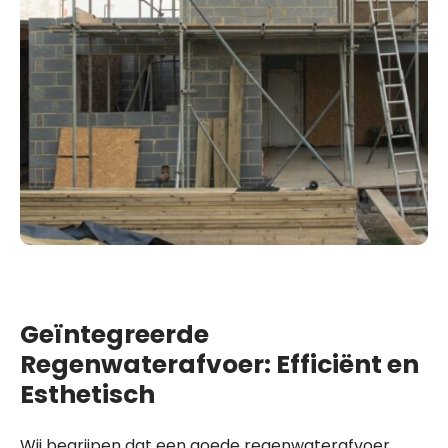
Geïntegreerde
Regenwaterafvoer: Efficiënt en
Esthetisch
Wij begrijpen dat een goede regenwaterafvoer