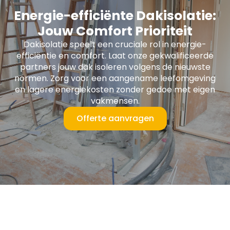
Energie-efficiënte Dakisolatie:
Jouw Comfort Prioriteit
Dakisolatie speelt een cruciale rol in energie-
efficiëntie en comfort. Laat onze gekwalificeerde
partners jouw dak isoleren volgens de nieuwste
normen. Zorg voor een aangename leefomgeving
en lagere energiekosten zonder gedoe met eigen
vakmensen.
Offerte aanvragen