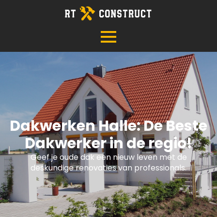
Dakwerken Halle: De Beste
Dakwerker in de regio!
Geef je oude dak een nieuw leven met de
deskundige renovaties van professionals.