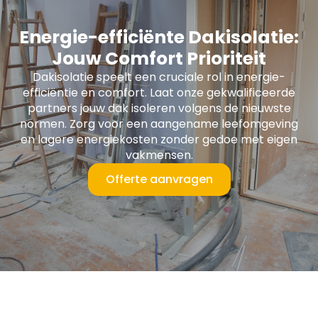
Energie-efficiënte Dakisolatie:
Jouw Comfort Prioriteit
Dakisolatie speelt een cruciale rol in energie-
efficiëntie en comfort. Laat onze gekwalificeerde
partners jouw dak isoleren volgens de nieuwste
normen. Zorg voor een aangename leefomgeving
en lagere energiekosten zonder gedoe met eigen
vakmensen.
Offerte aanvragen