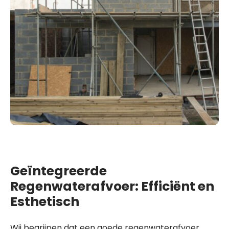
Geïntegreerde
Regenwaterafvoer: Efficiënt en
Esthetisch
Wij begrijpen dat een goede regenwaterafvoer