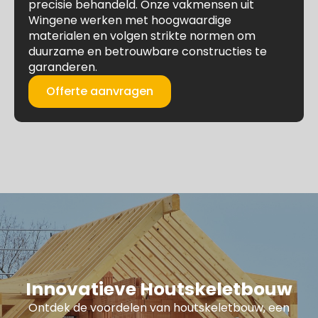
precisie behandeld. Onze vakmensen uit
Wingene werken met hoogwaardige
materialen en volgen strikte normen om
duurzame en betrouwbare constructies te
garanderen.
Offerte aanvragen
Innovatieve Houtskeletbouw
Ontdek de voordelen van houtskeletbouw, een