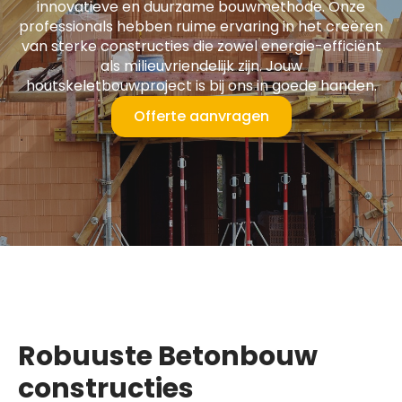
innovatieve en duurzame bouwmethode. Onze
professionals hebben ruime ervaring in het creëren
van sterke constructies die zowel energie-efficiënt
als milieuvriendelijk zijn. Jouw
houtskeletbouwproject is bij ons in goede handen.
Offerte aanvragen
Robuuste Betonbouw
constructies