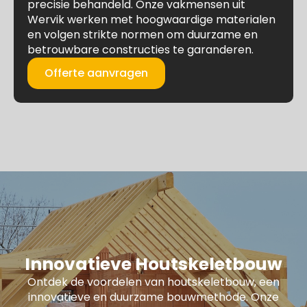
precisie behandeld. Onze vakmensen uit
Wervik werken met hoogwaardige materialen
en volgen strikte normen om duurzame en
betrouwbare constructies te garanderen.
Offerte aanvragen
Innovatieve Houtskeletbouw
Ontdek de voordelen van houtskeletbouw, een
innovatieve en duurzame bouwmethode. Onze