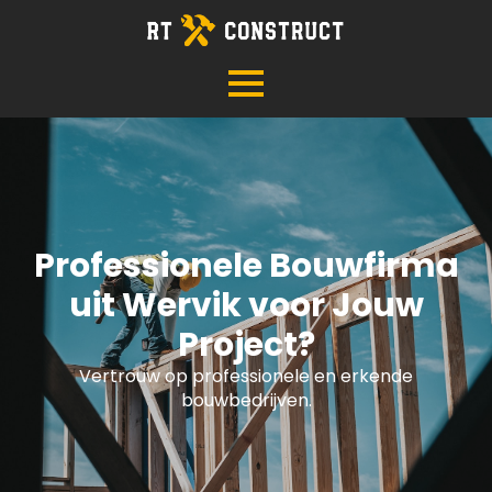
Professionele Bouwfirma
uit Wervik voor Jouw
Project?
Vertrouw op professionele en erkende
bouwbedrijven.