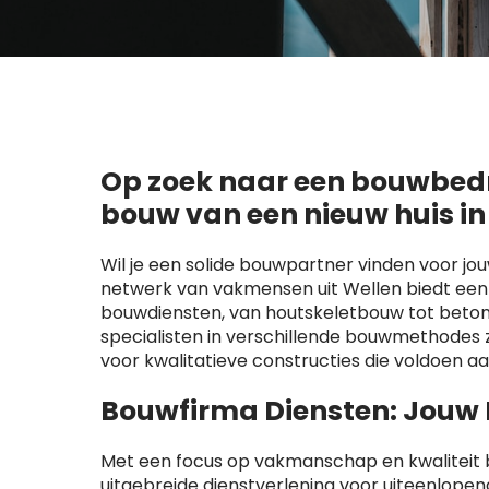
Op zoek naar een bouwbedri
bouw van een nieuw huis in
Wil je een solide bouwpartner vinden voor jo
netwerk van vakmensen uit Wellen biedt een
bouwdiensten, van houtskeletbouw tot beton
specialisten in verschillende bouwmethode
voor kwalitatieve constructies die voldoen a
Bouwfirma Diensten: Jouw
Met een focus op vakmanschap en kwaliteit b
uitgebreide dienstverlening voor uiteenlop