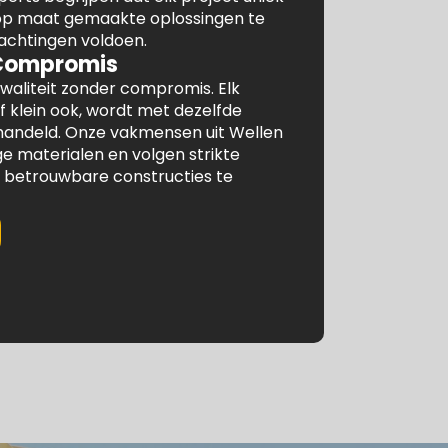
 op maat gemaakte oplossingen te
achtingen voldoen.
 Compromis
waliteit zonder compromis. Elk
f klein ook, wordt met dezelfde
ehandeld. Onze vakmensen uit Wellen
 materialen en volgen strikte
betrouwbare constructies te