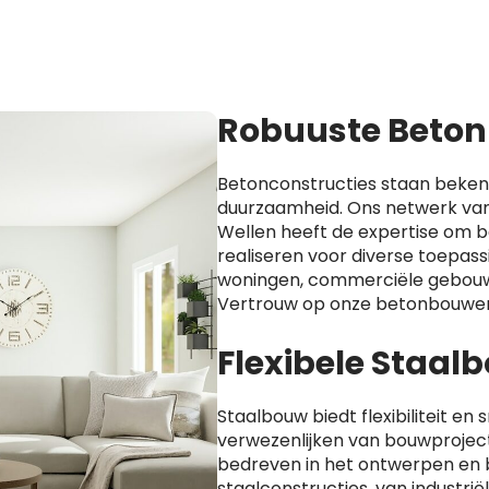
Robuuste Beton
Betonconstructies staan beken
duurzaamheid. Ons netwerk van
Wellen heeft de expertise om b
realiseren voor diverse toepass
woningen, commerciële gebouw
Vertrouw op onze betonbouwer
Flexibele Staa
Staalbouw biedt flexibiliteit en s
verwezenlijken van bouwprojecte
bedreven in het ontwerpen en
staalconstructies, van industri