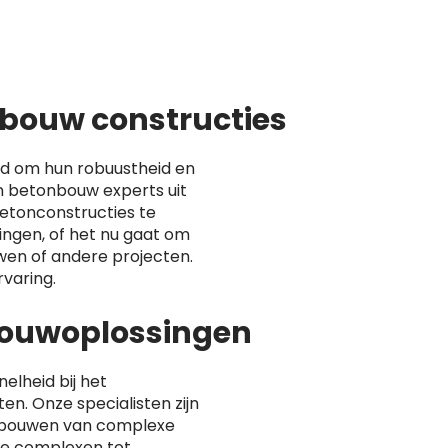
bouw constructies
d om hun robuustheid en
 betonbouw experts uit
etonconstructies te
ingen, of het nu gaat om
en of andere projecten.
varing.
lbouwoplossingen
nelheid bij het
n. Onze specialisten zijn
 bouwen van complexe
ële complexen tot