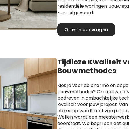
residentiële woningen. Jouw s
zorg uitgevoerd.
Offerte aanvragen
Tijdloze Kwaliteit 
Bouwmethodes
Kies je voor de charme en degel
bouwmethodes? Ons netwerk va
bedreven in ambachtelijke techn
kwaliteit voor jouw project. Va
elke stap wordt met zorg uitge
Wellen wordt een meesterwerk d
doorstaat. We begrijpen dat aut