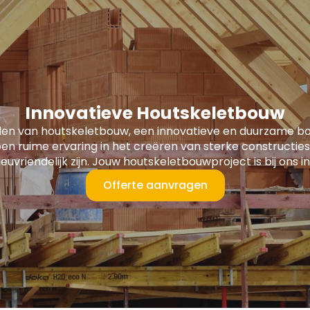
Innovatieve Houtskeletbouw
len van houtskeletbouw, een innovatieve en duurzame 
en ruime ervaring in het creëren van sterke constructies
lieuvriendelijk zijn. Jouw houtskeletbouwproject is bij ons
Offerte aanvragen