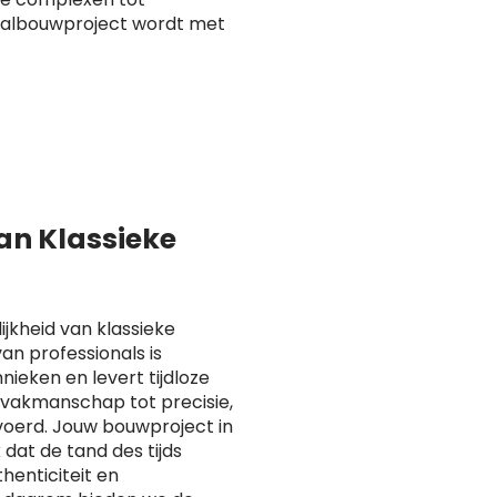
taalbouwproject wordt met
van Klassieke
ijkheid van klassieke
n professionals is
ieken en levert tijdloze
n vakmanschap tot precisie,
voerd. Jouw bouwproject in
at de tand des tijds
henticiteit en