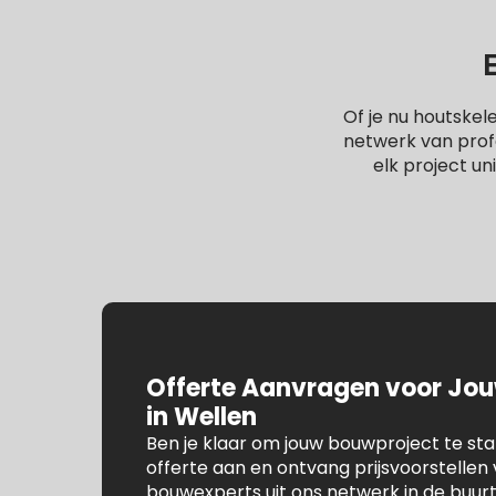
Of je nu houtske
netwerk van profe
elk project un
Offerte Aanvragen voor Jo
in Wellen
Ben je klaar om jouw bouwproject te st
offerte aan en ontvang prijsvoorstelle
bouwexperts uit ons netwerk in de buur