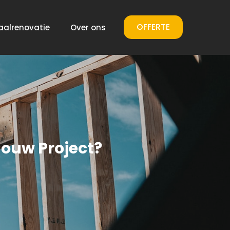
OFFERTE
aalrenovatie
Over ons
Jouw Project?