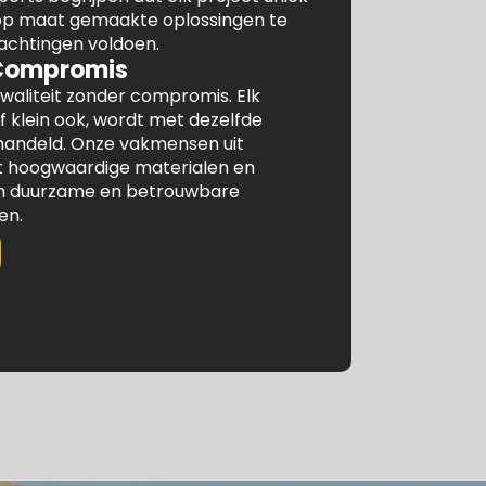
 op maat gemaakte oplossingen te
achtingen voldoen.
 Compromis
waliteit zonder compromis. Elk
f klein ook, wordt met dezelfde
ehandeld. Onze vakmensen uit
hoogwaardige materialen en
om duurzame en betrouwbare
en.