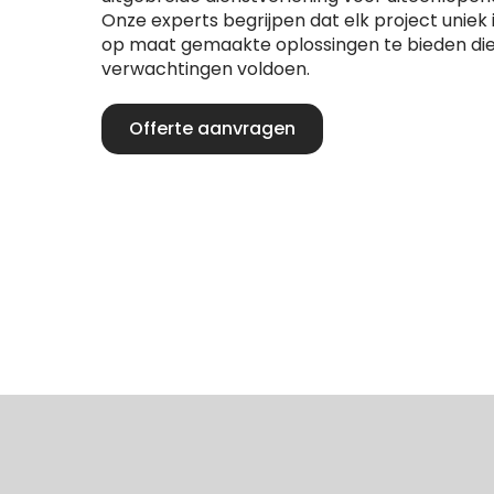
Onze experts begrijpen dat elk project uniek
op maat gemaakte oplossingen te bieden die
verwachtingen voldoen.
Offerte aanvragen