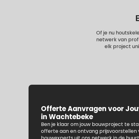
Of je nu houtske
netwerk van profe
elk project un
Offerte Aanvragen voor Jo
in Wachtebeke
Ben je klaar om jouw bouwproject te st
offerte aan en ontvang prijsvoorstelle
bouwexperts uit ons netwerk in de buu