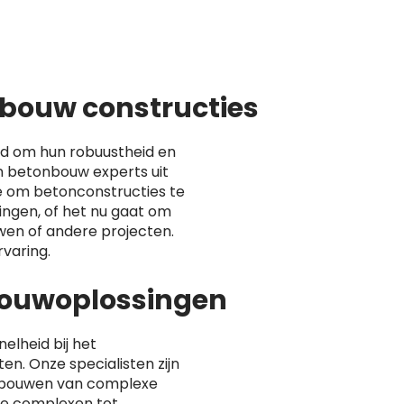
bouw constructies
d om hun robuustheid en
 betonbouw experts uit
 om betonconstructies te
ingen, of het nu gaat om
en of andere projecten.
varing.
lbouwoplossingen
nelheid bij het
n. Onze specialisten zijn
 bouwen van complexe
ële complexen tot