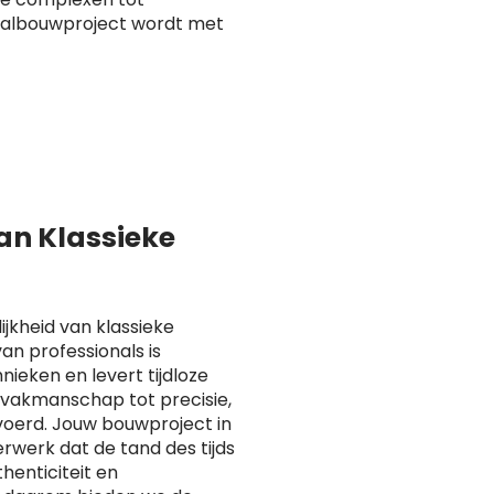
taalbouwproject wordt met
van Klassieke
ijkheid van klassieke
n professionals is
ieken en levert tijdloze
n vakmanschap tot precisie,
voerd. Jouw bouwproject in
erk dat de tand des tijds
henticiteit en