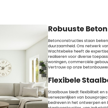
Robuuste Beton
Betonconstructies staan beken
duurzaamheid. Ons netwerk van
Wachtebeke heeft de expertise
realiseren voor diverse toepass
woningen, commerciële gebouw
Vertrouw op onze betonbouwer
Flexibele Staa
Staalbouw biedt flexibiliteit en s
verwezenlijken van bouwprojecte
bedreven in het ontwerpen en
staalconstructies, van industri