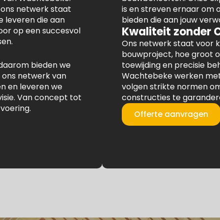
 ons netwerk staat
is en streven ernaar om
 leveren die aan
bieden die aan jouw verw
Kwaliteit zonder
voor op een succesvol
en.
Ons netwerk staat voor k
bouwproject, hoe groot o
en daarom bieden we
toewijding en precisie b
 ons netwerk van
Wachtebeke werken met 
en en leveren we
volgen strikte normen 
visie. Van concept tot
constructies te garander
tvoering.
Offerte aanvragen