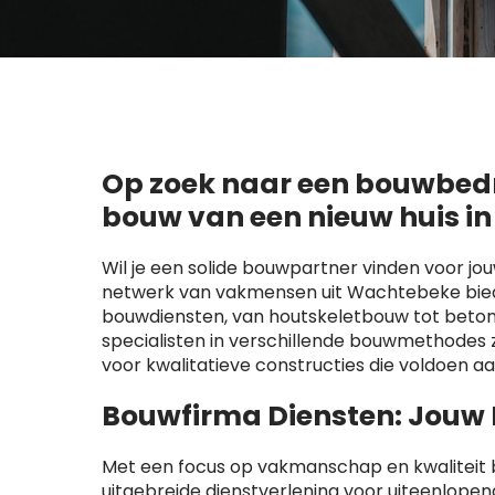
Op zoek naar een bouwbedri
bouw van een nieuw huis i
Wil je een solide bouwpartner vinden voor jo
netwerk van vakmensen uit Wachtebeke bied
bouwdiensten, van houtskeletbouw tot beton
specialisten in verschillende bouwmethode
voor kwalitatieve constructies die voldoen a
Bouwfirma Diensten: Jouw
Met een focus op vakmanschap en kwaliteit b
uitgebreide dienstverlening voor uiteenlop