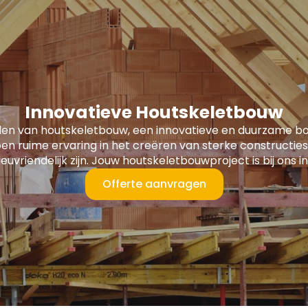
Innovatieve Houtskeletbouw
len van houtskeletbouw, een innovatieve en duurzame 
en ruime ervaring in het creëren van sterke constructies
lieuvriendelijk zijn. Jouw houtskeletbouwproject is bij ons
Offerte aanvragen