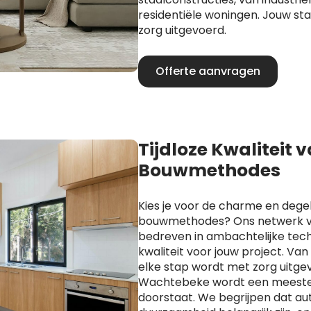
residentiële woningen. Jouw s
zorg uitgevoerd.
Offerte aanvragen
Tijdloze Kwaliteit 
Bouwmethodes
Kies je voor de charme en degel
bouwmethodes? Ons netwerk va
bedreven in ambachtelijke techn
kwaliteit voor jouw project. Va
elke stap wordt met zorg uitge
Wachtebeke wordt een meesterw
doorstaat. We begrijpen dat aut