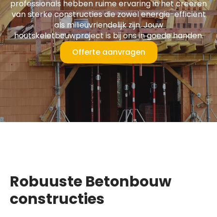
professionals hebben ruime ervaring in het creëren
van sterke constructies die zowel energie-efficiënt
als milieuvriendelijk zijn. Jouw
houtskeletbouwproject is bij ons in goede handen.
Offerte aanvragen
Robuuste Betonbouw
constructies