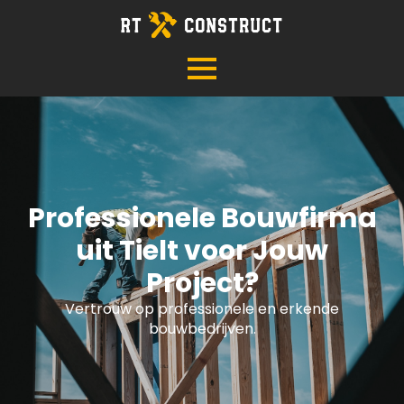
Professionele Bouwfirma
uit Tielt voor Jouw
Project?
Vertrouw op professionele en erkende
bouwbedrijven.