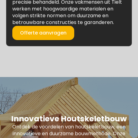
precisie behandeld. Onze vakmensen uit Tielt
werken met hoogwaardige materialen en
volgen strikte normen om duurzame en
betrouwbare constructies te garanderen.
Offerte aanvragen
Innovatieve Houtskeletbouw
Ontdek de voordelen van houtskeletbouw, een
innovatieve en duurzame bouwmethode. Onze