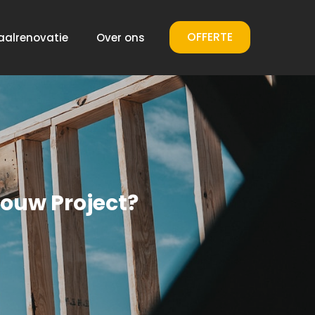
OFFERTE
aalrenovatie
Over ons
Jouw Project?