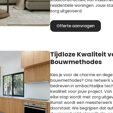
residentiële woningen. Jouw s
zorg uitgevoerd.
Offerte aanvragen
Tijdloze Kwaliteit 
Bouwmethodes
Kies je voor de charme en degel
bouwmethodes? Ons netwerk va
bedreven in ambachtelijke techn
kwaliteit voor jouw project. Va
elke stap wordt met zorg uitge
Rumst wordt een meesterwerk d
doorstaat. We begrijpen dat aut