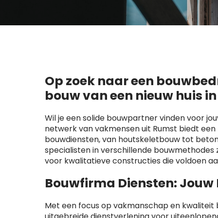
Op zoek naar een bouwbedri
bouw van een nieuw huis i
Wil je een solide bouwpartner vinden voor jo
netwerk van vakmensen uit Rumst biedt een 
bouwdiensten, van houtskeletbouw tot beton
specialisten in verschillende bouwmethode
voor kwalitatieve constructies die voldoen a
Bouwfirma Diensten: Jouw
Met een focus op vakmanschap en kwaliteit b
uitgebreide dienstverlening voor uiteenlop