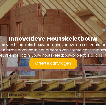
Innovatieve Houtskeletbouw
len van houtskeletbouw, een innovatieve en duurzame 
en ruime ervaring in het creëren van sterke constructies
lieuvriendelijk zijn. Jouw houtskeletbouwproject is bij ons
Offerte aanvragen