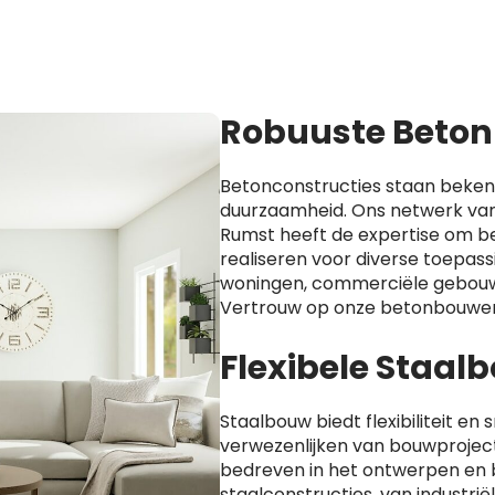
Robuuste Beton
Betonconstructies staan beken
duurzaamheid. Ons netwerk van
Rumst heeft de expertise om b
realiseren voor diverse toepass
woningen, commerciële gebouw
Vertrouw op onze betonbouwer
Flexibele Staa
Staalbouw biedt flexibiliteit en s
verwezenlijken van bouwprojecte
bedreven in het ontwerpen en
staalconstructies, van industri