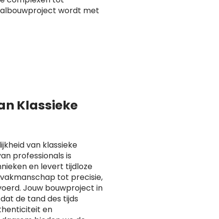
taalbouwproject wordt met
van Klassieke
ijkheid van klassieke
n professionals is
ieken en levert tijdloze
n vakmanschap tot precisie,
voerd. Jouw bouwproject in
at de tand des tijds
henticiteit en