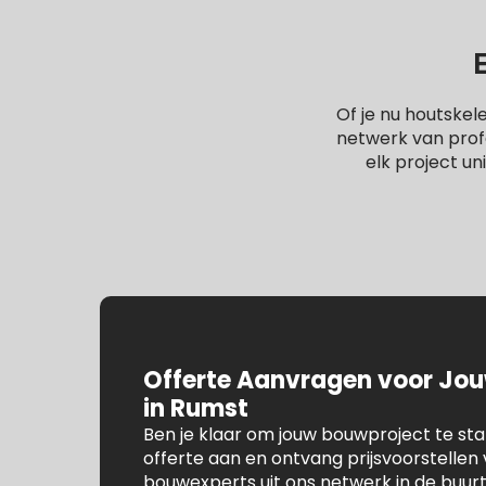
Of je nu houtske
netwerk van profe
elk project un
Offerte Aanvragen voor Jo
in Rumst
Ben je klaar om jouw bouwproject te st
offerte aan en ontvang prijsvoorstelle
bouwexperts uit ons netwerk in de buur