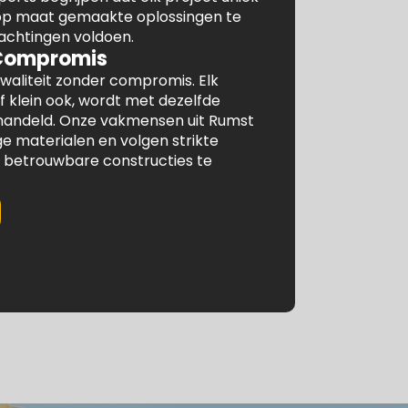
 op maat gemaakte oplossingen te
achtingen voldoen.
 Compromis
waliteit zonder compromis. Elk
f klein ook, wordt met dezelfde
ehandeld. Onze vakmensen uit Rumst
 materialen en volgen strikte
betrouwbare constructies te