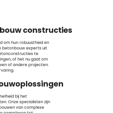
bouw constructies
d om hun robuustheid en
 betonbouw experts uit
etonconstructies te
ingen, of het nu gaat om
en of andere projecten.
varing.
lbouwoplossingen
nelheid bij het
n. Onze specialisten zijn
 bouwen van complexe
ële complexen tot