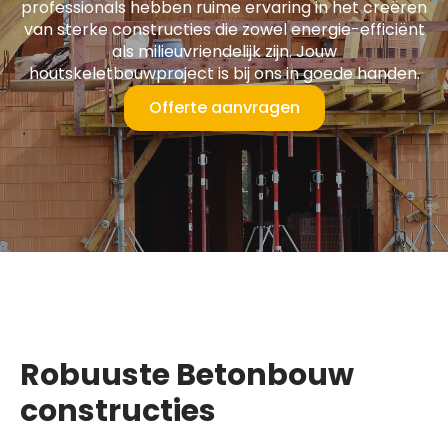
professionals hebben ruime ervaring in het creëren
van sterke constructies die zowel energie-efficiënt
als milieuvriendelijk zijn. Jouw
houtskeletbouwproject is bij ons in goede handen.
Offerte aanvragen
Robuuste Betonbouw
constructies