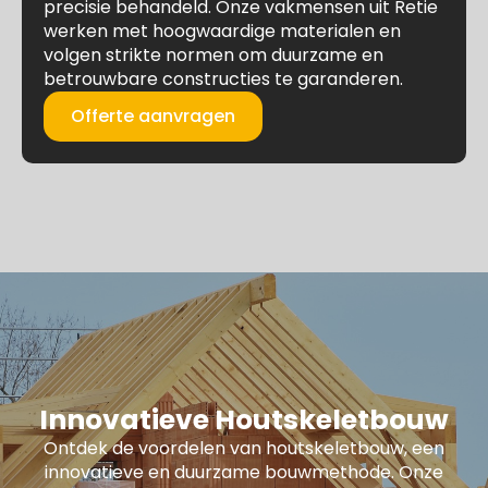
precisie behandeld. Onze vakmensen uit Retie
werken met hoogwaardige materialen en
volgen strikte normen om duurzame en
betrouwbare constructies te garanderen.
Offerte aanvragen
Innovatieve Houtskeletbouw
Ontdek de voordelen van houtskeletbouw, een
innovatieve en duurzame bouwmethode. Onze