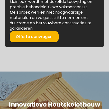
klein ook, wordt met dezelfde toewijding en
precisie behandeld. Onze vakmensen uit
Melsbroek werken met hoogwaardige
materialen en volgen strikte normen om
duurzame en betrouwbare constructies te
garanderen.
Offerte aanvragen
Innovatieve Houtskeletbouw