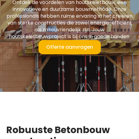
Ontdek de voordelen van houtskeletbouw, een
innovatieve en duurzame bouwmethode. Onze
professionals hebben ruime ervaring in het creëren
van sterke constructies die zowel energie-efficiënt
als milieuvriendelijk zijn. Jouw
houtskeletbouwproject is bij ons in goede handen.
Offerte aanvragen
Robuuste Betonbouw