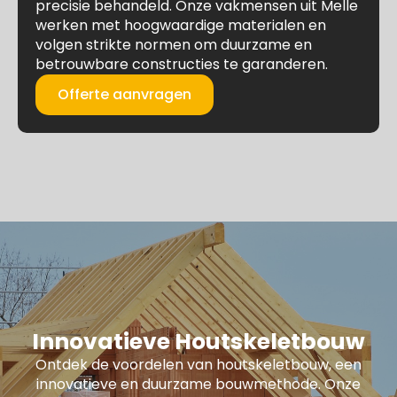
precisie behandeld. Onze vakmensen uit Melle
werken met hoogwaardige materialen en
volgen strikte normen om duurzame en
betrouwbare constructies te garanderen.
Offerte aanvragen
Innovatieve Houtskeletbouw
Ontdek de voordelen van houtskeletbouw, een
innovatieve en duurzame bouwmethode. Onze