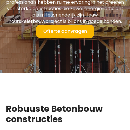
professionals hebben ruime ervaring in het creëren
van sterke constructies die zowel energie-efficiënt
als milieuvriendelijk zijn. Jouw
houtskeletbouwproject is bij ons in goede handen.
Offerte aanvragen
Robuuste Betonbouw
constructies