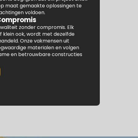
 op maat gemaakte oplossingen te
achtingen voldoen.
 Compromis
waliteit zonder compromis. Elk
f klein ook, wordt met dezelfde
ehandeld. Onze vakmensen uit
waardige materialen en volgen
ame en betrouwbare constructies