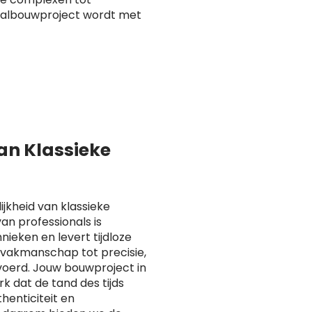
taalbouwproject wordt met
van Klassieke
ijkheid van klassieke
n professionals is
ieken en levert tijdloze
n vakmanschap tot precisie,
voerd. Jouw bouwproject in
dat de tand des tijds
henticiteit en