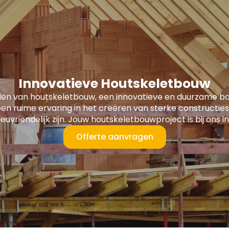
Innovatieve Houtskeletbouw
len van houtskeletbouw, een innovatieve en duurzame 
en ruime ervaring in het creëren van sterke constructies
lieuvriendelijk zijn. Jouw houtskeletbouwproject is bij ons
Offerte aanvragen