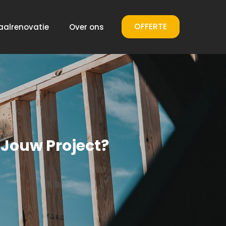
OFFERTE
aalrenovatie
Over ons
Jouw Project?