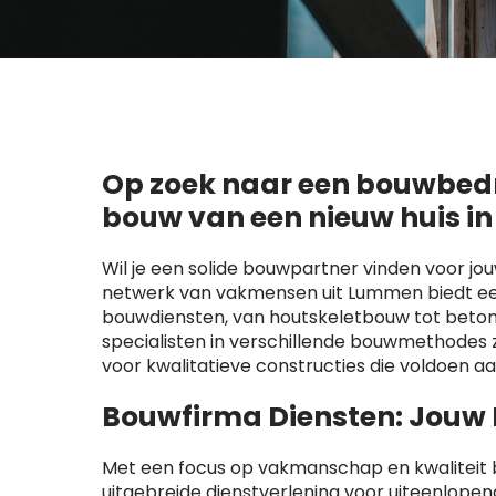
Op zoek naar een bouwbedri
bouw van een nieuw huis 
Wil je een solide bouwpartner vinden voor jo
netwerk van vakmensen uit Lummen biedt ee
bouwdiensten, van houtskeletbouw tot beton
specialisten in verschillende bouwmethode
voor kwalitatieve constructies die voldoen a
Bouwfirma Diensten: Jouw
Met een focus op vakmanschap en kwaliteit b
uitgebreide dienstverlening voor uiteenlop