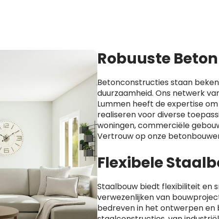
Robuuste Beton
Betonconstructies staan beken
duurzaamheid. Ons netwerk van
Lummen heeft de expertise om 
realiseren voor diverse toepass
woningen, commerciële gebouw
Vertrouw op onze betonbouwer
Flexibele Staa
Staalbouw biedt flexibiliteit en s
verwezenlijken van bouwprojecte
bedreven in het ontwerpen en
staalconstructies, van industri