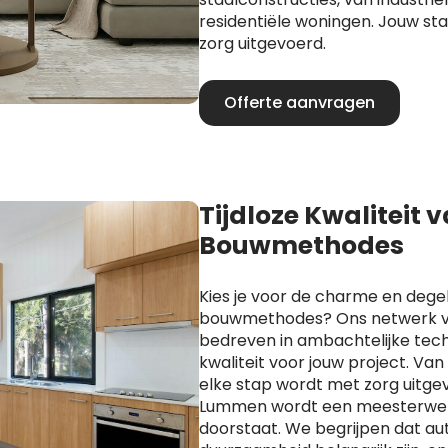
residentiële woningen. Jouw s
zorg uitgevoerd.
Offerte aanvragen
Tijdloze Kwaliteit 
Bouwmethodes
Kies je voor de charme en degel
bouwmethodes? Ons netwerk va
bedreven in ambachtelijke techn
kwaliteit voor jouw project. Va
elke stap wordt met zorg uitge
Lummen wordt een meesterwerk 
doorstaat. We begrijpen dat aut