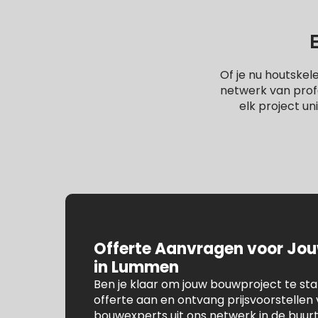
Of je nu houtske
netwerk van profe
elk project un
Offerte Aanvragen voor Jo
in Lummen
Ben je klaar om jouw bouwproject te st
offerte aan en ontvang prijsvoorstelle
bouwexperts uit ons netwerk in de buu