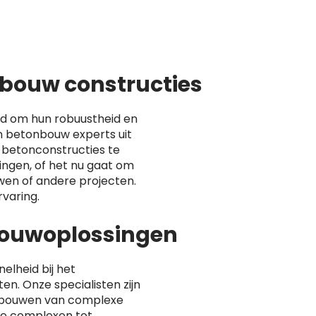
bouw constructies
d om hun robuustheid en
 betonbouw experts uit
betonconstructies te
ingen, of het nu gaat om
en of andere projecten.
varing.
lbouwoplossingen
nelheid bij het
n. Onze specialisten zijn
 bouwen van complexe
ële complexen tot