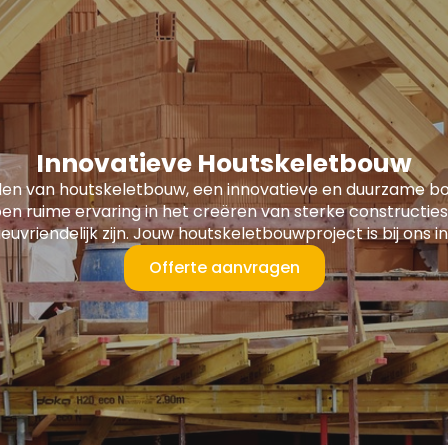
Innovatieve Houtskeletbouw
len van houtskeletbouw, een innovatieve en duurzame 
en ruime ervaring in het creëren van sterke constructies
lieuvriendelijk zijn. Jouw houtskeletbouwproject is bij ons
Offerte aanvragen