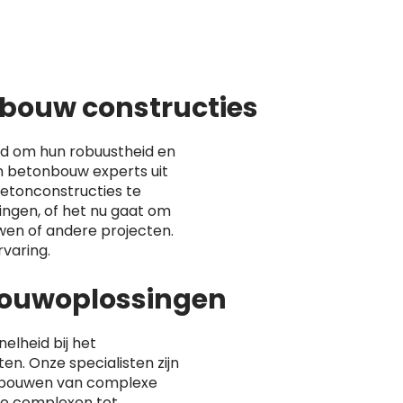
bouw constructies
d om hun robuustheid en
 betonbouw experts uit
etonconstructies te
ingen, of het nu gaat om
en of andere projecten.
varing.
lbouwoplossingen
nelheid bij het
n. Onze specialisten zijn
 bouwen van complexe
ële complexen tot