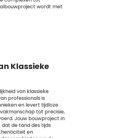
taalbouwproject wordt met
van Klassieke
ijkheid van klassieke
n professionals is
ieken en levert tijdloze
n vakmanschap tot precisie,
voerd. Jouw bouwproject in
at de tand des tijds
henticiteit en