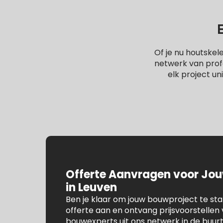
Of je nu houtske
netwerk van profe
elk project un
Offerte Aanvragen voor Jo
in Leuven
Ben je klaar om jouw bouwproject te st
offerte aan en ontvang prijsvoorstelle
bouwexperts uit ons netwerk in de buur