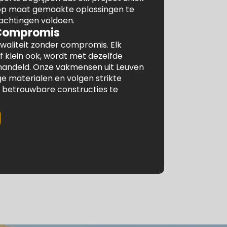
 op maat gemaakte oplossingen te
achtingen voldoen.
 Compromis
waliteit zonder compromis. Elk
f klein ook, wordt met dezelfde
ehandeld. Onze vakmensen uit Leuven
 materialen en volgen strikte
betrouwbare constructies te