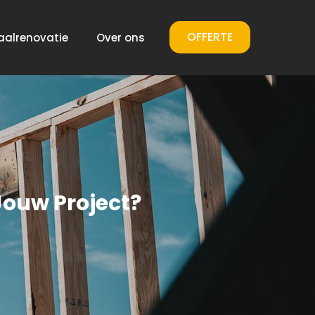
OFFERTE
aalrenovatie
Over ons
Jouw Project?