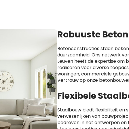
Robuuste Beton
Betonconstructies staan beken
duurzaamheid. Ons netwerk van
Leuven heeft de expertise om b
realiseren voor diverse toepass
woningen, commerciële gebouw
Vertrouw op onze betonbouwer
Flexibele Staa
Staalbouw biedt flexibiliteit en s
verwezenlijken van bouwprojecte
bedreven in het ontwerpen en
staalconstructies, van industri