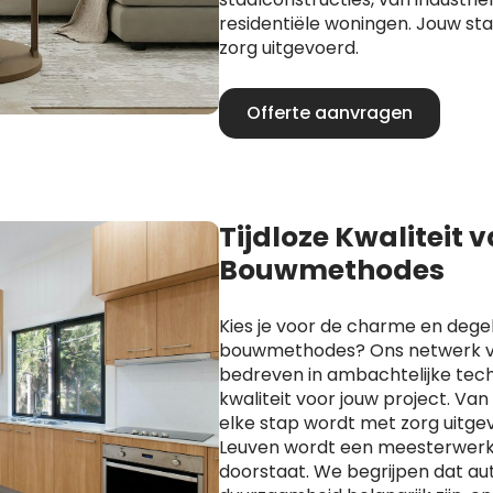
residentiële woningen. Jouw s
zorg uitgevoerd.
Offerte aanvragen
Tijdloze Kwaliteit 
Bouwmethodes
Kies je voor de charme en degel
bouwmethodes? Ons netwerk va
bedreven in ambachtelijke techn
kwaliteit voor jouw project. Va
elke stap wordt met zorg uitge
Leuven wordt een meesterwerk d
doorstaat. We begrijpen dat aut