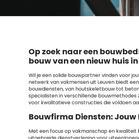
Op zoek naar een bouwbedri
bouw van een nieuw huis in
Wil je een solide bouwpartner vinden voor jo
netwerk van vakmensen uit Leuven biedt een
bouwdiensten, van houtskeletbouw tot beton
specialisten in verschillende bouwmethode
voor kwalitatieve constructies die voldoen a
Bouwfirma Diensten: Jouw
Met een focus op vakmanschap en kwaliteit b
uitgebreide dienstverlening voor uiteenlop