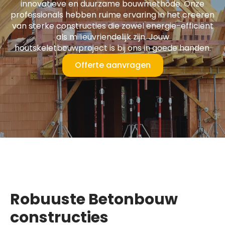
innovatieve en duurzame bouwmethode. Onze
professionals hebben ruime ervaring in het creëren
van sterke constructies die zowel energie-efficiënt
als milieuvriendelijk zijn. Jouw
houtskeletbouwproject is bij ons in goede handen.
Offerte aanvragen
Robuuste Betonbouw
constructies