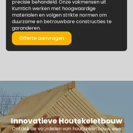
precisie behandeld. Onze vakmensen uit
Kumtich werken met hoogwaardige
materialen en volgen strikte normen om
duurzame en betrouwbare constructies te
garanderen.
Offerte aanvragen
Innovatieve Houtskeletbouw
Ontdek de voordelen van houtskeletbouw, een