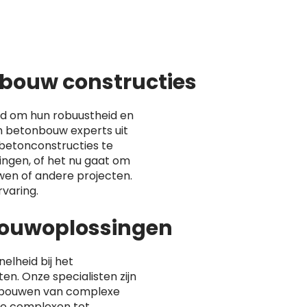
bouw constructies
d om hun robuustheid en
 betonbouw experts uit
betonconstructies te
ingen, of het nu gaat om
en of andere projecten.
varing.
lbouwoplossingen
nelheid bij het
n. Onze specialisten zijn
 bouwen van complexe
ële complexen tot