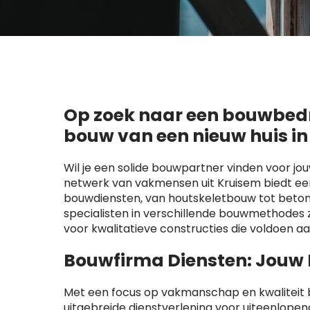
Op zoek naar een bouwbedri
bouw van een nieuw huis i
Wil je een solide bouwpartner vinden voor jo
netwerk van vakmensen uit Kruisem biedt ee
bouwdiensten, van houtskeletbouw tot beton
specialisten in verschillende bouwmethode
voor kwalitatieve constructies die voldoen a
Bouwfirma Diensten: Jouw
Met een focus op vakmanschap en kwaliteit b
uitgebreide dienstverlening voor uiteenlop