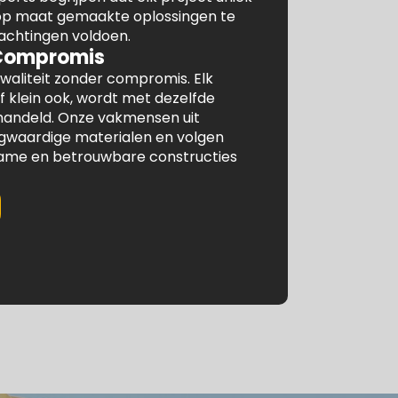
 op maat gemaakte oplossingen te
achtingen voldoen.
 Compromis
waliteit zonder compromis. Elk
f klein ook, wordt met dezelfde
ehandeld. Onze vakmensen uit
waardige materialen en volgen
ame en betrouwbare constructies