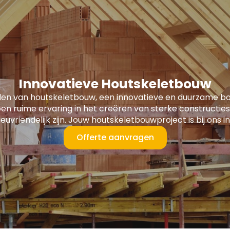
Innovatieve Houtskeletbouw
len van houtskeletbouw, een innovatieve en duurzame 
en ruime ervaring in het creëren van sterke constructies
lieuvriendelijk zijn. Jouw houtskeletbouwproject is bij ons
Offerte aanvragen