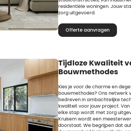
residentiële woningen. Jouw s
zorg uitgevoerd.
Offerte aanvragen
Tijdloze Kwaliteit 
Bouwmethodes
Kies je voor de charme en degel
bouwmethodes? Ons netwerk va
bedreven in ambachtelijke techn
kwaliteit voor jouw project. Va
elke stap wordt met zorg uitge
Kruisem wordt een meesterwerk 
doorstaat. We begrijpen dat aut