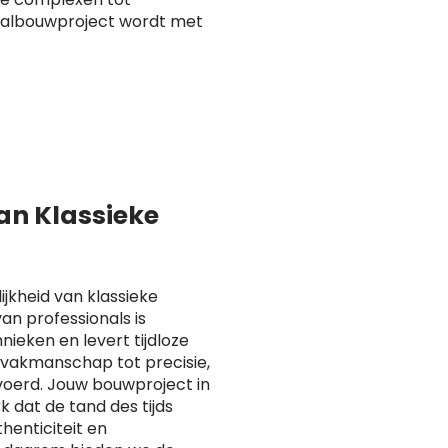
taalbouwproject wordt met
van Klassieke
ijkheid van klassieke
n professionals is
ieken en levert tijdloze
n vakmanschap tot precisie,
voerd. Jouw bouwproject in
dat de tand des tijds
henticiteit en