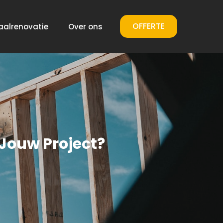
OFFERTE
aalrenovatie
Over ons
 Jouw Project?