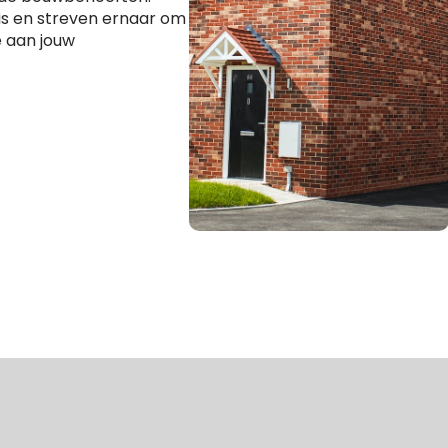
 is en streven ernaar om
 aan jouw