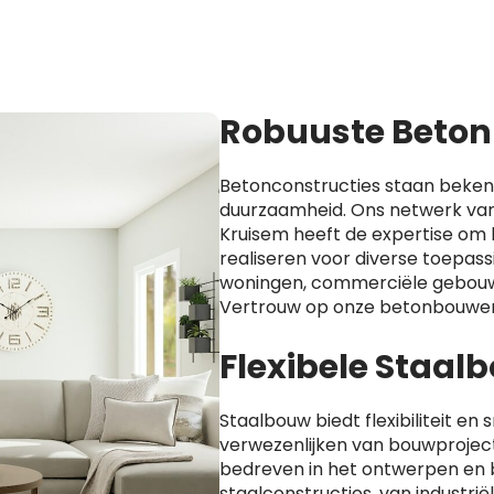
Robuuste Beton
Betonconstructies staan beken
duurzaamheid. Ons netwerk van
Kruisem heeft de expertise om 
realiseren voor diverse toepass
woningen, commerciële gebouw
Vertrouw op onze betonbouwer
Flexibele Staa
Staalbouw biedt flexibiliteit en s
verwezenlijken van bouwprojecte
bedreven in het ontwerpen en
staalconstructies, van industri