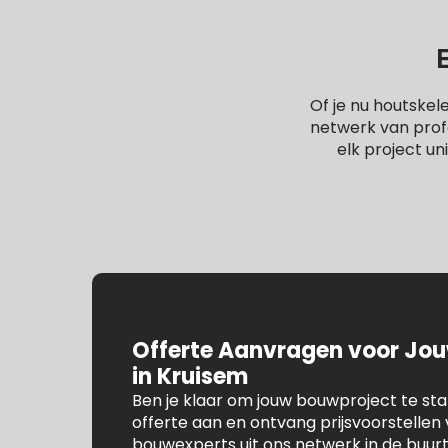
Of je nu houtske
netwerk van profe
elk project un
Offerte Aanvragen voor Jo
in Kruisem
Ben je klaar om jouw bouwproject te st
offerte aan en ontvang prijsvoorstelle
bouwexperts uit ons netwerk in de buur