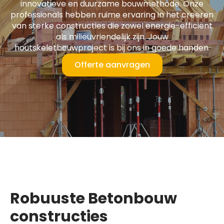
innovatieve en duurzame bouwmethode. Onze
professionals hebben ruime ervaring in het creëren
van sterke constructies die zowel energie-efficiënt
als milieuvriendelijk zijn. Jouw
houtskeletbouwproject is bij ons in goede handen.
Offerte aanvragen
Robuuste Betonbouw
constructies