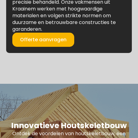
precisie behandeld. Onze vakmensen uit
Kraainem werken met hoogwaardige
materialen en volgen strikte normen om
duurzame en betrouwbare constructies te
garanderen.
Offerte aanvragen
Innovatieve Houtskeletbouw
Ontdek de voordelen van houtskeletbouw, een