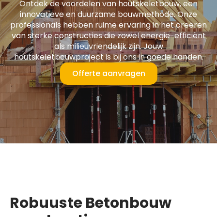
Ontdek de voordelen van houtskeletbouw, een
innovatieve en duurzame bouwmethode. Onze
professionals hebben ruime ervaring in het creëren
van sterke constructies die zowel energie-efficiënt
als milieuvriendelijk zijn. Jouw
houtskeletbouwproject is bij ons in goede handen.
Offerte aanvragen
Robuuste Betonbouw