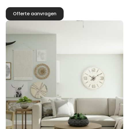
Offerte aanvragen