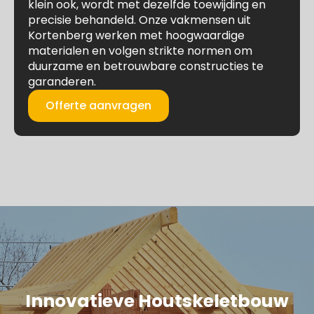
klein ook, wordt met dezelfde toewijding en
precisie behandeld. Onze vakmensen uit
Kortenberg werken met hoogwaardige
materialen en volgen strikte normen om
duurzame en betrouwbare constructies te
garanderen.
Offerte aanvragen
Innovatieve Houtskeletbouw