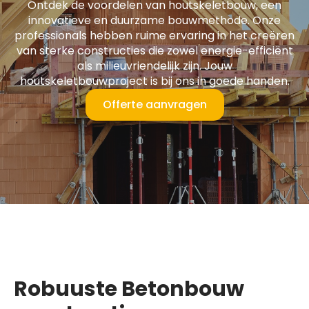
Ontdek de voordelen van houtskeletbouw, een
innovatieve en duurzame bouwmethode. Onze
professionals hebben ruime ervaring in het creëren
van sterke constructies die zowel energie-efficiënt
als milieuvriendelijk zijn. Jouw
houtskeletbouwproject is bij ons in goede handen.
Offerte aanvragen
Robuuste Betonbouw