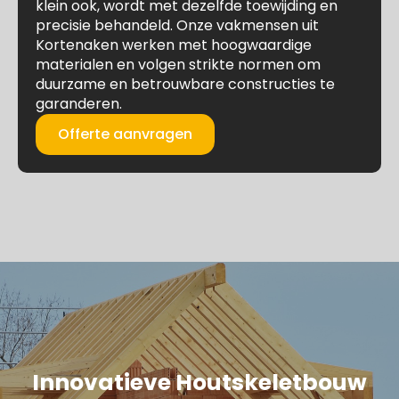
klein ook, wordt met dezelfde toewijding en
precisie behandeld. Onze vakmensen uit
Kortenaken werken met hoogwaardige
materialen en volgen strikte normen om
duurzame en betrouwbare constructies te
garanderen.
Offerte aanvragen
Innovatieve Houtskeletbouw