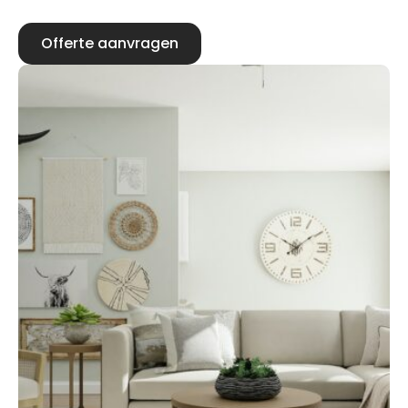
Offerte aanvragen