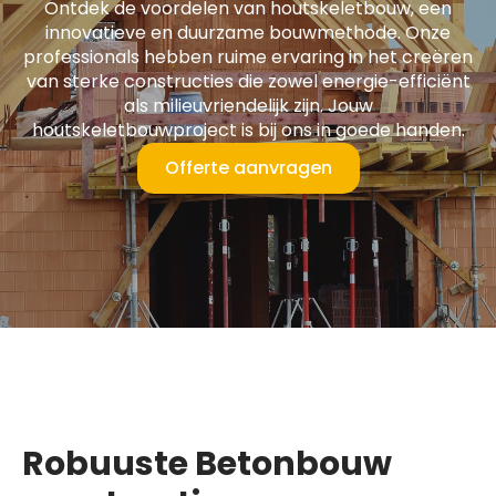
Ontdek de voordelen van houtskeletbouw, een
innovatieve en duurzame bouwmethode. Onze
professionals hebben ruime ervaring in het creëren
van sterke constructies die zowel energie-efficiënt
als milieuvriendelijk zijn. Jouw
houtskeletbouwproject is bij ons in goede handen.
Offerte aanvragen
Robuuste Betonbouw