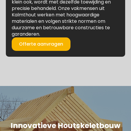
klein ook, wordt met dezelfde toewijding en
precisie behandeld. Onze vakmensen uit
Kalmthout werken met hoogwaardige
materialen en volgen strikte normen om
duurzame en betrouwbare constructies te
garanderen.
Offerte aanvragen
Innovatieve Houtskeletbouw