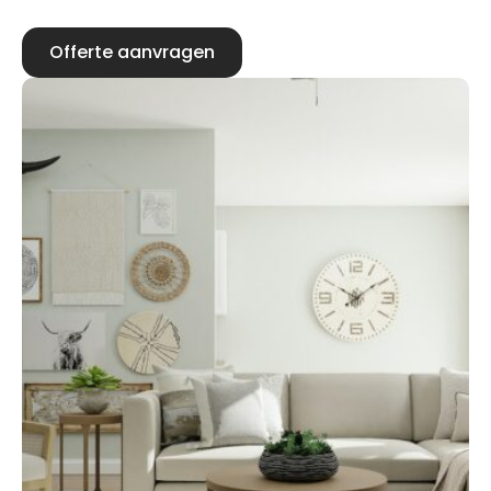
Offerte aanvragen