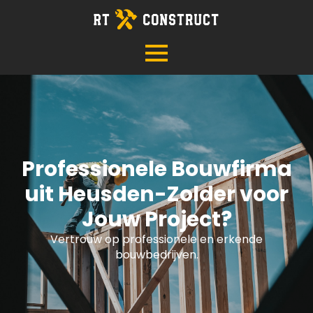
Professionele Bouwfirma
uit Heusden-Zolder voor
Jouw Project?
Vertrouw op professionele en erkende
bouwbedrijven.