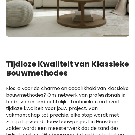
Tijdloze Kwaliteit van Klassieke
Bouwmethodes
Kies je voor de charme en degelijkheid van klassieke
bouwmethodes? Ons netwerk van professionals is
bedreven in ambachtelijke technieken en levert
tijdloze kwaliteit voor jouw project. Van
vakmanschap tot precisie, elke stap wordt met
zorg uitgevoerd. Jouw bouwproject in Heusden-
Zolder wordt een meesterwerk dat de tand des
tijds doorstaat. We begrijpen dat authenticiteit en