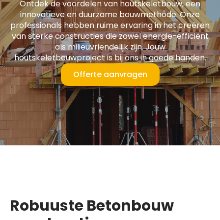
Ontdek de voordelen van houtskeletbouw, een
innovatieve en duurzame bouwmethode. Onze
professionals hebben ruime ervaring in het creëren
van sterke constructies die zowel energie-efficiënt
als milieuvriendelijk zijn. Jouw
houtskeletbouwproject is bij ons in goede handen.
Offerte aanvragen
Robuuste Betonbouw