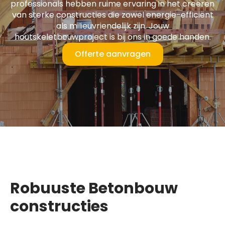
professionals hebben ruime ervaring in het creëren
van sterke constructies die zowel energie-efficiënt
als milieuvriendelijk zijn. Jouw
houtskeletbouwproject is bij ons in goede handen.
Offerte aanvragen
Robuuste Betonbouw
constructies