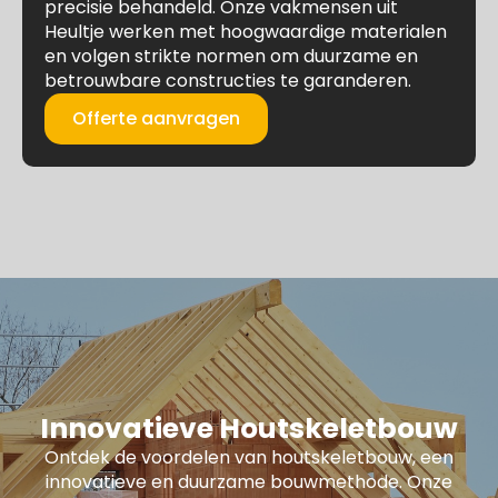
precisie behandeld. Onze vakmensen uit
Heultje werken met hoogwaardige materialen
en volgen strikte normen om duurzame en
betrouwbare constructies te garanderen.
Offerte aanvragen
Innovatieve Houtskeletbouw
Ontdek de voordelen van houtskeletbouw, een
innovatieve en duurzame bouwmethode. Onze