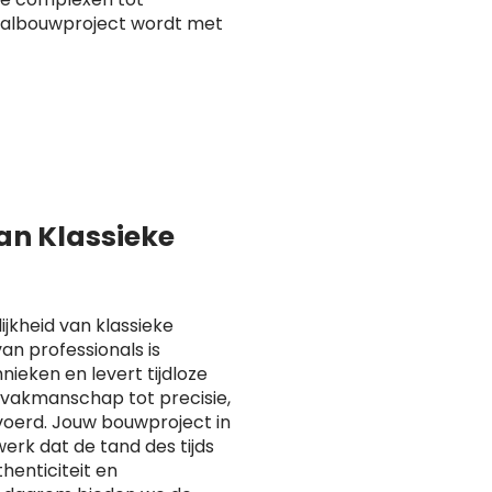
taalbouwproject wordt met
van Klassieke
ijkheid van klassieke
n professionals is
ieken en levert tijdloze
n vakmanschap tot precisie,
voerd. Jouw bouwproject in
rk dat de tand des tijds
henticiteit en