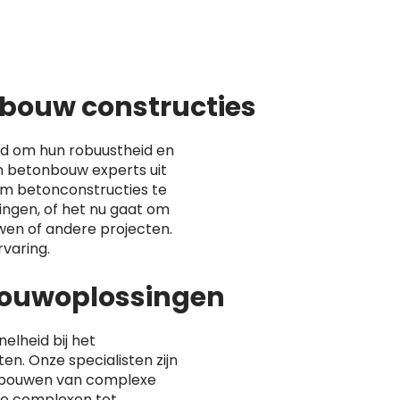
bouw constructies
d om hun robuustheid en
 betonbouw experts uit
om betonconstructies te
ingen, of het nu gaat om
en of andere projecten.
varing.
lbouwoplossingen
nelheid bij het
n. Onze specialisten zijn
 bouwen van complexe
ële complexen tot