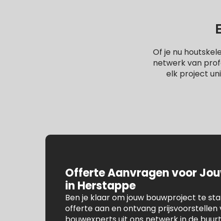
Of je nu houtske
netwerk van profe
elk project un
Offerte Aanvragen voor Jo
in Herstappe
Ben je klaar om jouw bouwproject te st
offerte aan en ontvang prijsvoorstelle
bouwexperts uit ons netwerk in de buur