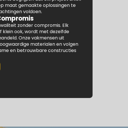
 op maat gemaakte oplossingen te
achtingen voldoen.
 Compromis
waliteit zonder compromis. Elk
f klein ook, wordt met dezelfde
ehandeld. Onze vakmensen uit
oogwaardige materialen en volgen
ame en betrouwbare constructies