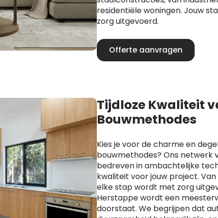
residentiële woningen. Jouw s
zorg uitgevoerd.
Offerte aanvragen
Tijdloze Kwaliteit 
Bouwmethodes
Kies je voor de charme en degel
bouwmethodes? Ons netwerk va
bedreven in ambachtelijke techn
kwaliteit voor jouw project. Va
elke stap wordt met zorg uitge
Herstappe wordt een meesterwe
doorstaat. We begrijpen dat aut