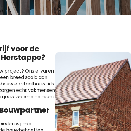
jf voor de
n Herstappe?
uw project? Ons ervaren
 een breed scala aan
bouw en staalbouw. Als
s zorgen echt vakmensen
an jouw wensen en eisen.
 Bouwpartner
ieden wij een
ende bouwbehoeften.