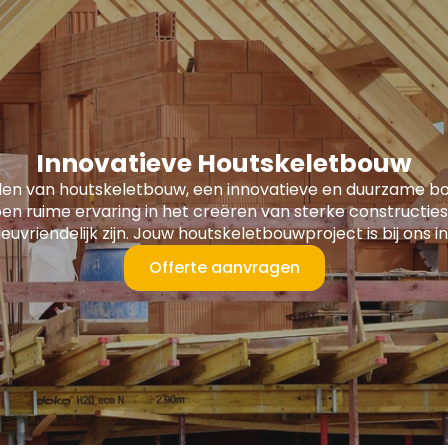
Innovatieve Houtskeletbouw
len van houtskeletbouw, een innovatieve en duurzame 
en ruime ervaring in het creëren van sterke constructies
lieuvriendelijk zijn. Jouw houtskeletbouwproject is bij ons
Offerte aanvragen