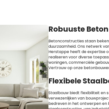
Robuuste Beton
Betonconstructies staan beken
duurzaamheid. Ons netwerk van
Herstappe heeft de expertise 
realiseren voor diverse toepass
woningen, commerciële gebouw
Vertrouw op onze betonbouwer
Flexibele Staa
Staalbouw biedt flexibiliteit en s
verwezenlijken van bouwprojecte
bedreven in het ontwerpen en
staalconstructies, van industri