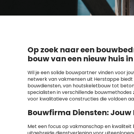
Op zoek naar een bouwbedri
bouw van een nieuw huis i
Wil je een solide bouwpartner vinden voor jo
netwerk van vakmensen uit Herstappe biedt
bouwdiensten, van houtskeletbouw tot beton
specialisten in verschillende bouwmethode
voor kwalitatieve constructies die voldoen a
Bouwfirma Diensten: Jouw
Met een focus op vakmanschap en kwaliteit b
uitgebreide dienstverlening voor uiteenlop